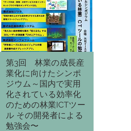
第3回 林業の成長産
業化に向けたシンポ
ジウム～国内で実用
化されている効率化
のための林業ICTツー
ル その開発者による
勉強会〜